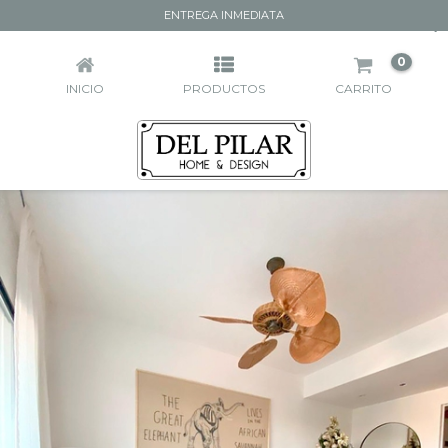
ENTREGA INMEDIATA
ALFOMBRAS
0
INICIO
PRODUCTOS
CARRITO