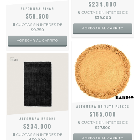
$234.000
ALFOMBRA BIHAR
6
CUOTAS SIN INTERÉS DE
$58.500
$39.000
6
CUOTAS SIN INTERÉS DE
$9.750
ALFOMBRA DE YUTE FLECOS
$165.000
ALFOMBRA BADOHI
6
CUOTAS SIN INTERÉS DE
$234.000
$27.500
6
CUOTAS SIN INTERÉS DE
$39.000