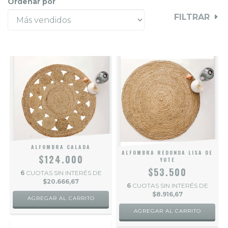
Ordenar por
FILTRAR
ALFOMBRA CALADA
ALFOMBRA REDONDA LISA DE
$124.000
YUTE
$53.500
6
CUOTAS SIN INTERÉS DE
$20.666,67
6
CUOTAS SIN INTERÉS DE
$8.916,67
AGREGAR AL CARRITO
AGREGAR AL CARRITO