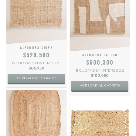
ALFOMBRA CHIPE
$520.500
ALFOMBRA SALTON
$600.300
6
CUOTAS SIN INTERÉS DE
$86.750
6
CUOTAS SIN INTERÉS DE
$100.050
AGREGAR AL CARRITO