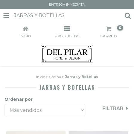
ENTREGA INMEDIATA
JARRAS Y BOTELLAS
0
INICIO
PRODUCTOS
CARRITO
Inicio
>
Cocina
>
Jarras y Botellas
JARRAS Y BOTELLAS
Ordenar por
FILTRAR