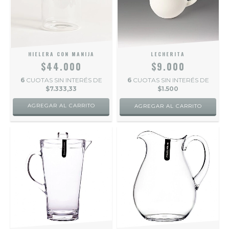
HIELERA CON MANIJA
LECHERITA
$44.000
$9.000
6
CUOTAS SIN INTERÉS DE
6
CUOTAS SIN INTERÉS DE
$7.333,33
$1.500
AGREGAR AL CARRITO