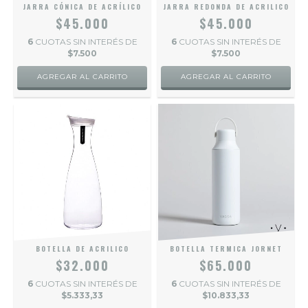
JARRA CÓNICA DE ACRÍLICO
JARRA REDONDA DE ACRILICO
$45.000
$45.000
6
CUOTAS SIN INTERÉS DE
6
CUOTAS SIN INTERÉS DE
$7.500
$7.500
BOTELLA DE ACRILICO
BOTELLA TERMICA JORNET
$32.000
$65.000
6
CUOTAS SIN INTERÉS DE
6
CUOTAS SIN INTERÉS DE
$5.333,33
$10.833,33