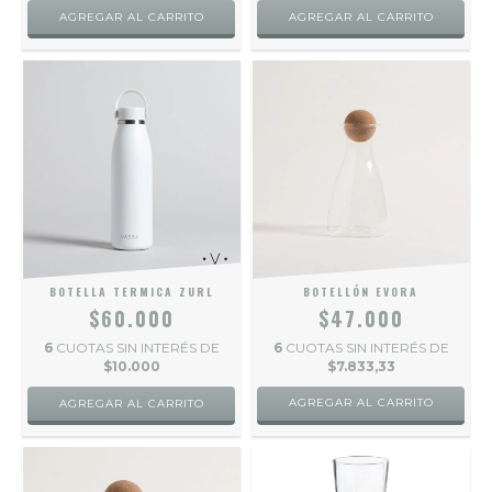
BOTELLA TERMICA ZURL
BOTELLÓN EVORA
$60.000
$47.000
6
CUOTAS SIN INTERÉS DE
6
CUOTAS SIN INTERÉS DE
$10.000
$7.833,33
AGREGAR AL CARRITO