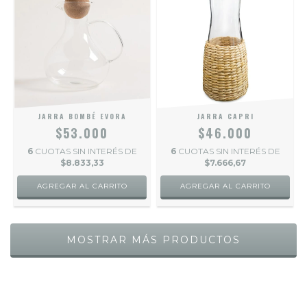
JARRA BOMBÉ EVORA
JARRA CAPRI
$53.000
$46.000
6
CUOTAS SIN INTERÉS DE
6
CUOTAS SIN INTERÉS DE
$8.833,33
$7.666,67
MOSTRAR MÁS PRODUCTOS