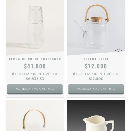
JARRA DE NOCHE SUNFLOWER
TETERA REINE
$41.000
$72.000
6
CUOTAS SIN INTERÉS DE
6
CUOTAS SIN INTERÉS DE
$6.833,33
$12.000