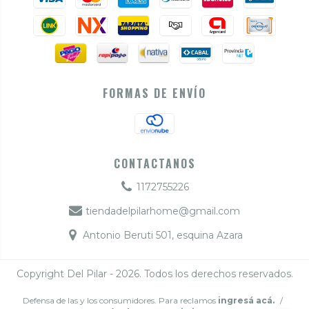
FORMAS DE ENVÍO
CONTACTANOS
1172755226
tiendadelpilarhome@gmail.com
Antonio Beruti 501, esquina Azara
Copyright Del Pilar - 2026. Todos los derechos reservados.
Defensa de las y los consumidores. Para reclamos
ingresá acá.
/