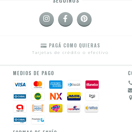
SEGUINOS
PAGÁ COMO QUIERAS
Tarjetas de crédito o efectivo
MEDIOS DE PAGO
C