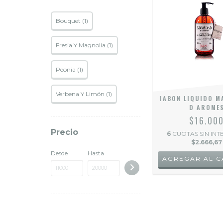
Bouquet (1)
Fresia Y Magnolia (1)
Peonia (1)
Verbena Y Limón (1)
JABON LIQUIDO 
D AROME
$16.00
Precio
6
CUOTAS SIN INT
$2.666,67
Desde
Hasta
AGREGAR AL C