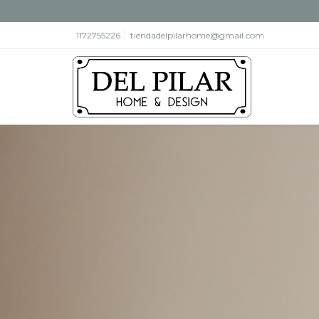
1172755226
tiendadelpilarhome@gmail.com