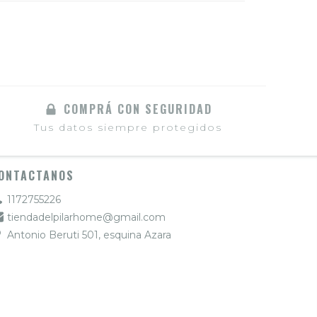
COMPRÁ CON SEGURIDAD
Tus datos siempre protegidos
ONTACTANOS
1172755226
tiendadelpilarhome@gmail.com
Antonio Beruti 501, esquina Azara