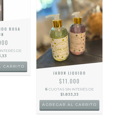
IDO ROSA
ON
000
 INTERÉS DE
3,33
JABON LIQUIDO
$11.000
6
CUOTAS SIN INTERÉS DE
$1.833,33
AGREGAR AL CARRITO