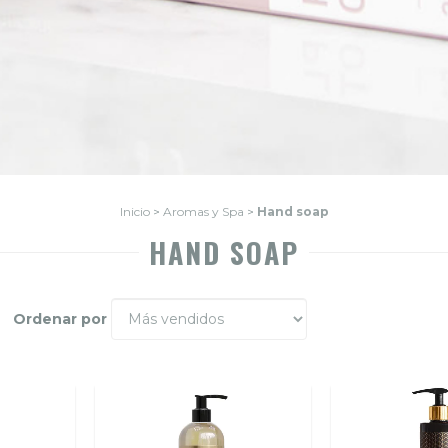
Inicio
>
Aromas y Spa
>
Hand soap
HAND SOAP
Ordenar por