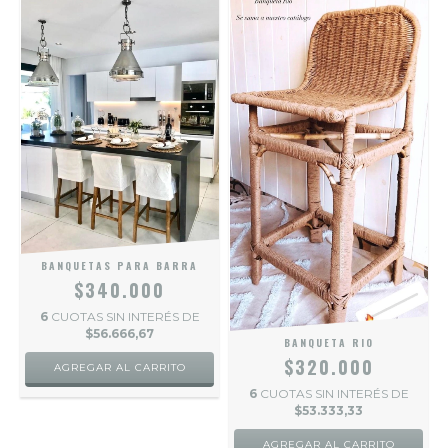
BANQUETAS PARA BARRA
$340.000
6
CUOTAS SIN INTERÉS DE
$56.666,67
BANQUETA RIO
$320.000
6
CUOTAS SIN INTERÉS DE
$53.333,33