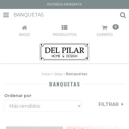
ENTREGA INMEDIATA
BANQUETAS
0
INICIO
PRODUCTOS
CARRITO
Inicio
>
Sillas
>
Banquetas
BANQUETAS
Ordenar por
FILTRAR