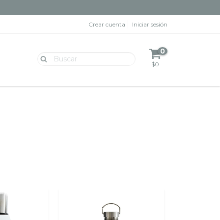
Crear cuenta
Iniciar sesión
0
$0