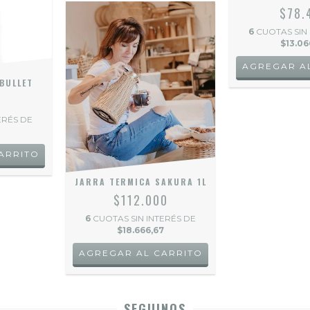
$78.
6
CUOTAS SIN
$13.06
AGREGAR A
BULLET
0
ERÉS DE
ARRITO
JARRA TERMICA SAKURA 1L
$112.000
6
CUOTAS SIN INTERÉS DE
$18.666,67
AGREGAR AL CARRITO
SEGUINOS