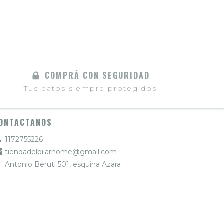
COMPRÁ CON SEGURIDAD
Tus datos siempre protegidos
ONTACTANOS
1172755226
tiendadelpilarhome@gmail.com
Antonio Beruti 501, esquina Azara