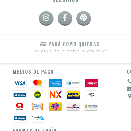
PAGÁ COMO QUIERAS
Tarjetas de crédito o efectivo
MEDIOS DE PAGO
C
FORMAS DE ENVÍO