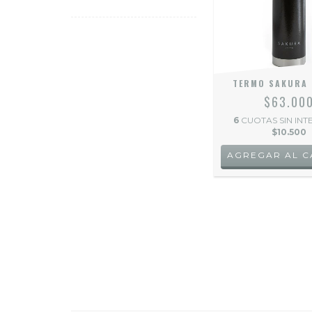
TERMO SAKURA 
$63.00
6
CUOTAS SIN INT
$10.500
AGREGAR AL C