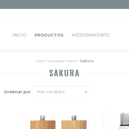
ENTREGA INMEDIATA
INICIO
PRODUCTOS
ASESORAMIENTO
Inicio
>
Lineas por Marca
>
Sakura
SAKURA
Ordenar por