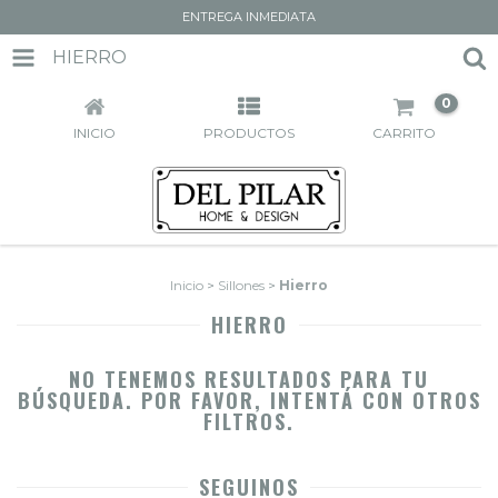
ENTREGA INMEDIATA
HIERRO
0
INICIO
PRODUCTOS
CARRITO
Inicio
>
Sillones
>
Hierro
HIERRO
NO TENEMOS RESULTADOS PARA TU
BÚSQUEDA. POR FAVOR, INTENTÁ CON OTROS
FILTROS.
SEGUINOS