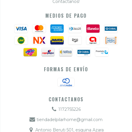
Contactanos!
MEDIOS DE PAGO
FORMAS DE ENVÍO
CONTACTANOS
1172755226
tiendadelpilarhome@gmail.com
Antonio Beruti 501, esquina Azara