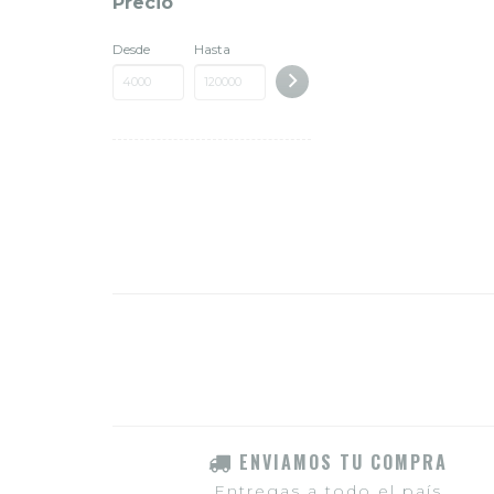
Precio
Desde
Hasta
ENVIAMOS TU COMPRA
Entregas a todo el país