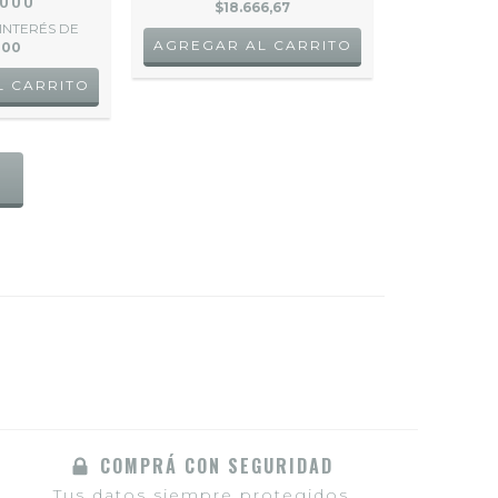
$18.666,67
 INTERÉS DE
000
S
COMPRÁ CON SEGURIDAD
Tus datos siempre protegidos