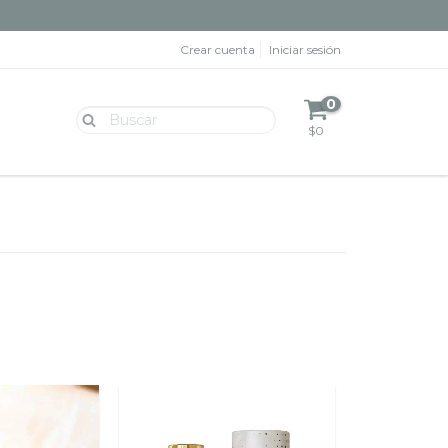
Crear cuenta
Iniciar sesión
0
$0