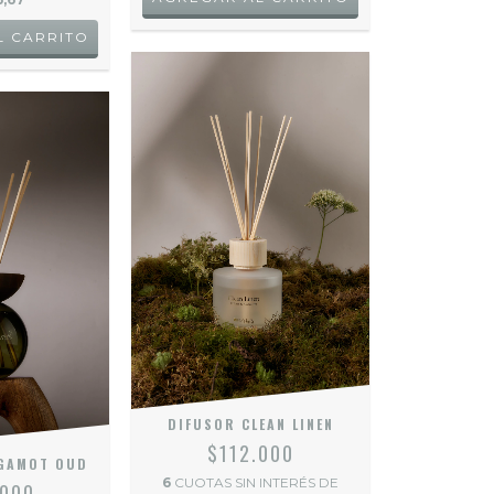
DIFUSOR CLEAN LINEN
$112.000
GAMOT OUD
6
CUOTAS SIN INTERÉS DE
.000