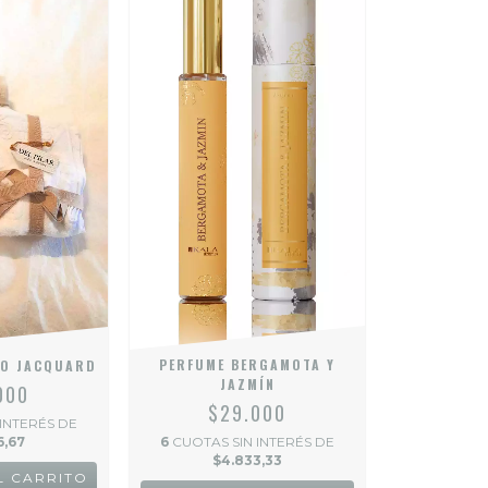
PERFUME BERGAMOTA Y
NO JACQUARD
JAZMÍN
000
$29.000
 INTERÉS DE
6,67
6
CUOTAS SIN INTERÉS DE
$4.833,33
L CARRITO