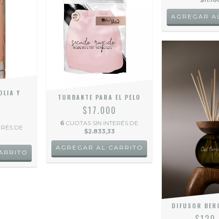
OLIA Y
TURBANTE PARA EL PELO
$17.000
0
6
CUOTAS SIN INTERÉS DE
ERÉS DE
$2.833,33
AGREGAR AL CARRITO
DIFUSOR BER
$120