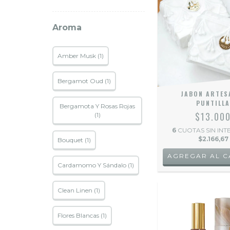
Aroma
Amber Musk (1)
Bergamot Oud (1)
JABON ARTES
PUNTILL
Bergamota Y Rosas Rojas
$13.00
(1)
6
CUOTAS SIN INT
$2.166,67
Bouquet (1)
Cardamomo Y Sándalo (1)
Clean Linen (1)
Flores Blancas (1)