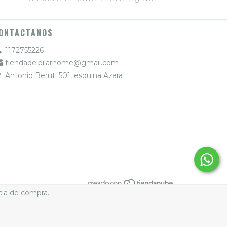
ONTACTANOS
1172755226
tiendadelpilarhome@gmail.com
Antonio Beruti 501, esquina Azara
cia de compra.