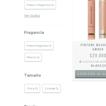
Fresia Y Magnolia (1)
Ver todos
Fragancia
PERFUME MAGN
Fresia Magnolia (1)
AMBAR
$29.00
Peonia (1)
6
CUOTAS SIN INT
$4.833,33
Tamaño
Chica (1)
Grande (1)