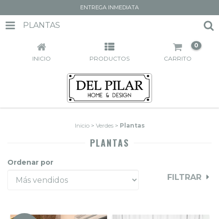
ENTREGA INMEDIATA
PLANTAS
0
INICIO
PRODUCTOS
CARRITO
Inicio
>
Verdes
>
Plantas
PLANTAS
Ordenar por
FILTRAR