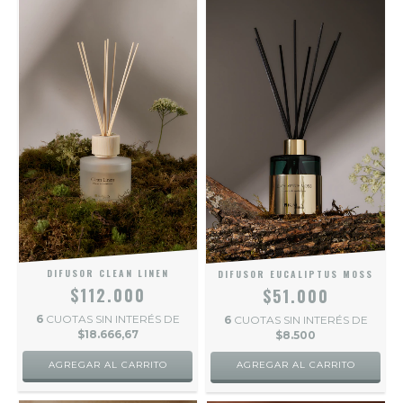
DIFUSOR CLEAN LINEN
DIFUSOR EUCALIPTUS MOSS
$112.000
$51.000
6
CUOTAS SIN INTERÉS DE
6
CUOTAS SIN INTERÉS DE
$18.666,67
$8.500