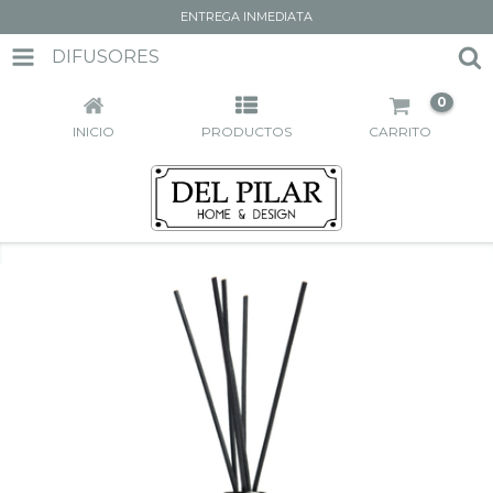
ENTREGA INMEDIATA
DIFUSORES
0
INICIO
PRODUCTOS
CARRITO