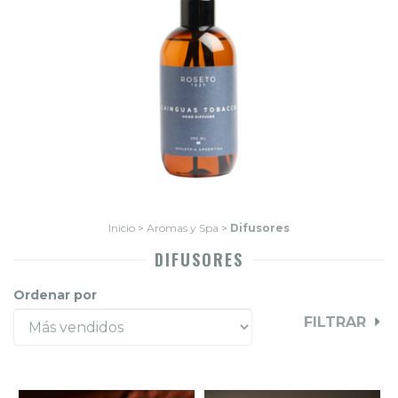
Inicio
>
Aromas y Spa
>
Difusores
DIFUSORES
Ordenar por
FILTRAR