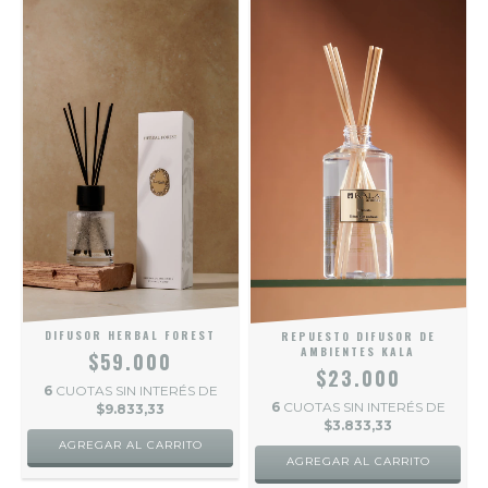
DIFUSOR HERBAL FOREST
REPUESTO DIFUSOR DE
AMBIENTES KALA
$59.000
$23.000
6
CUOTAS SIN INTERÉS DE
6
CUOTAS SIN INTERÉS DE
$9.833,33
$3.833,33
AGREGAR AL CARRITO