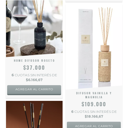
HOME DIFUSOR ROSETO
$37.000
6
CUOTAS SIN INTERÉS DE
$6.166,67
AGREGAR AL CARRITO
DIFUSOR VAINILLA Y
MAGNOLIA
$109.000
6
CUOTAS SIN INTERÉS DE
$18.166,67