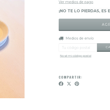
Ver medios de pago
¡NO TE LO PIERDAS, ES 
Entregas para el CP:
Medios de envío
C
No sé mi código postal
COMPARTIR: