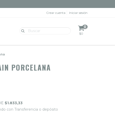
Crear cuenta
Iniciar sesión
0
$0
ana
AIN PORCELANA
DE
$1.833,33
do con Transferencia o depósito