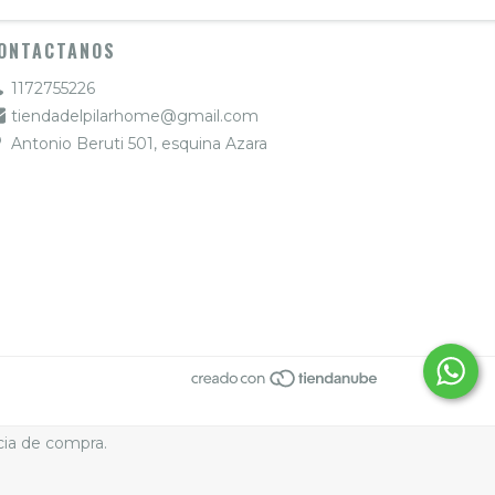
ONTACTANOS
1172755226
tiendadelpilarhome@gmail.com
Antonio Beruti 501, esquina Azara
cia de compra.