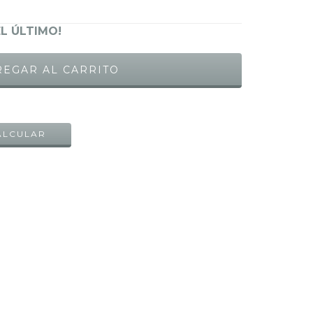
EL ÚLTIMO!
CAMBIAR CP
ALCULAR