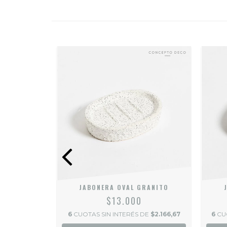
JABONERA OVAL GRANITO
$13.000
6
CUOTAS SIN INTERÉS DE
$2.166,67
6
CU