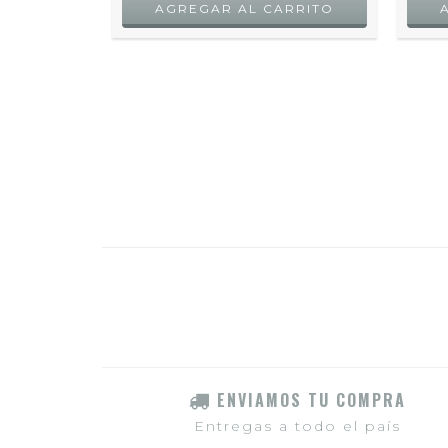
IMESTONE
 DE
$4.000
ENVIAMOS TU COMPRA
Entregas a todo el país